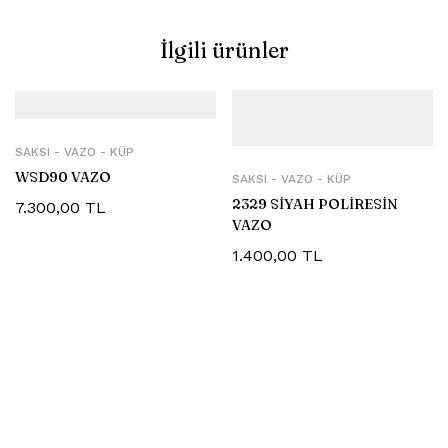
İlgili ürünler
SAKSI - VAZO - KÜP
WSD90 VAZO
SAKSI - VAZO - KÜP
2329 SİYAH POLİRESİN
7.300,00
TL
VAZO
1.400,00
TL