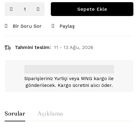
Sepete Ekle
Bir Soru Sor
Paylaş
Tahmini teslim:
11 - 13 Ağu, 2026
Siparişleriniz Yurtiçi veya MNG kargo ile
gönderilecek. Kargo ücretini alıcı öder.
Sorular
Açıklama