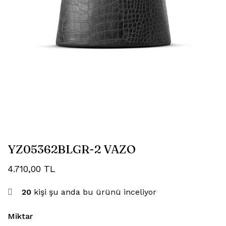
YZ05362BLGR-2 VAZO
4.710,00
TL
20
kişi şu anda bu ürünü inceliyor
Miktar