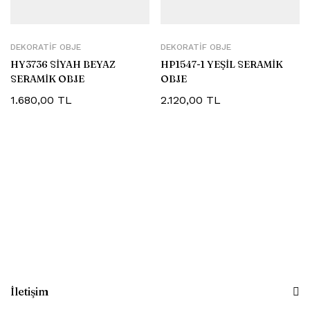
DEKORATIF OBJE
DEKORATIF OBJE
HY3736 SİYAH BEYAZ
HP1547-1 YEŞİL SERAMİK
SERAMİK OBJE
OBJE
1.680,00
TL
2.120,00
TL
İletişim