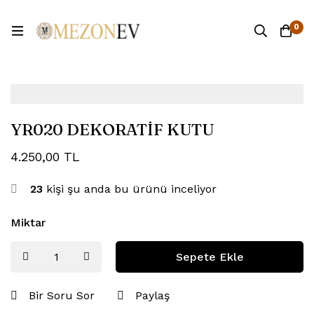
0
YR020 DEKORATİF KUTU
4.250,00
TL
23
kişi şu anda bu ürünü inceliyor
Miktar
Sepete Ekle
Bir Soru Sor
Paylaş