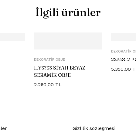
İlgili ürünler
DEKORATIF O
22348-2 
DEKORATIF OBJE
HY3733 SİYAH BEYAZ
5.350,00
T
SERAMİK OBJE
2.260,00
TL
ler
Gizlilik sözleşmesi