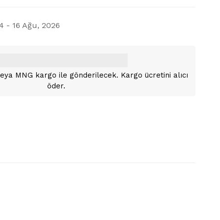
4 - 16 Ağu, 2026
i veya MNG kargo ile gönderilecek. Kargo ücretini alıcı
öder.