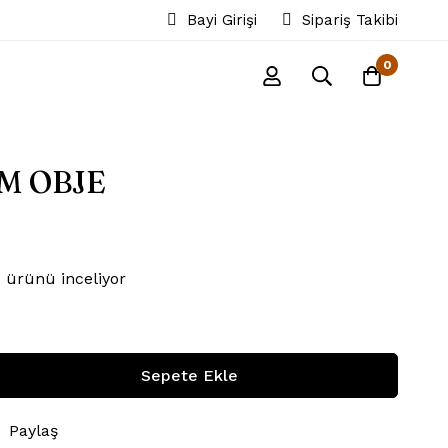
Bayi Girişi
Sipariş Takibi
0
AM OBJE
 ürünü inceliyor
Sepete Ekle
Paylaş