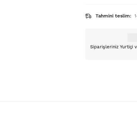
Tahmini teslim:
1
Siparişleriniz Yurtiç