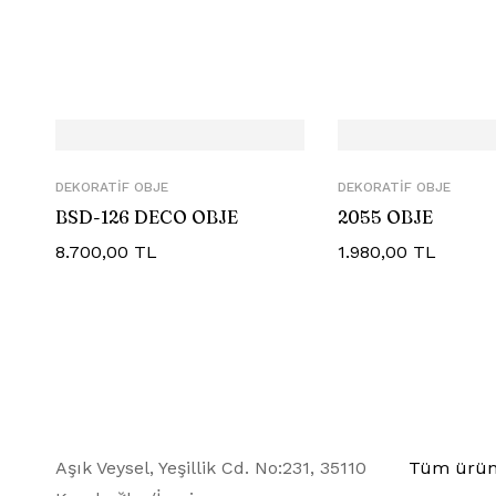
DEKORATIF OBJE
DEKORATIF OBJE
BSD-126 DECO OBJE
2055 OBJE
8.700,00
TL
1.980,00
TL
Aşık Veysel, Yeşillik Cd. No:231, 35110
Tüm ürün