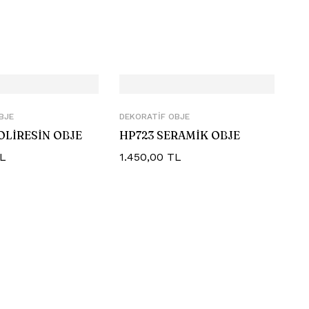
BJE
DEKORATIF OBJE
POLİRESİN OBJE
HP723 SERAMİK OBJE
L
1.450,00
TL