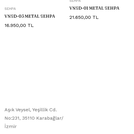
SEHPA
VNSD-01 METAL SEHPA
SEHPA
VNSD-03 METAL SEHPA
21.650,00
TL
16.950,00
TL
Aşık Veysel, Yeşillik Cd.
No:231, 35110 Karabağlar/
İzmir