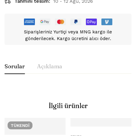
Tahmini teslim:
10 - 12 Ağu, 2026
Siparişleriniz Yurtiçi veya MNG kargo ile
gönderilecek. Kargo ücretini alıcı öder.
Sorular
Açıklama
İlgili ürünler
TÜKENDI