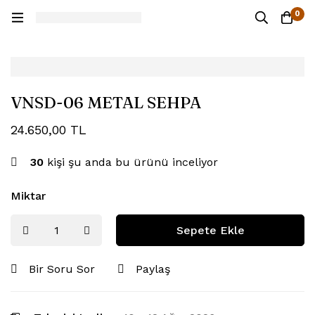
0
VNSD-06 METAL SEHPA
24.650,00
TL
30
kişi şu anda bu ürünü inceliyor
Miktar
Sepete Ekle
Bir Soru Sor
Paylaş