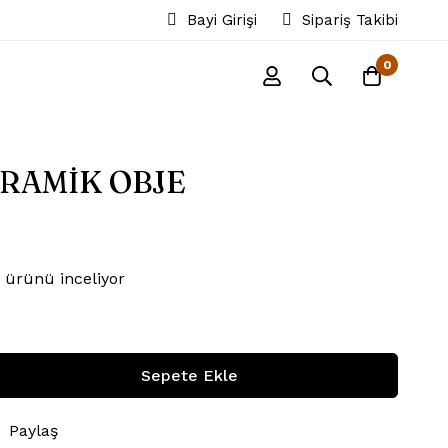
Bayi Girişi
Sipariş Takibi
0
ERAMİK OBJE
 ürünü inceliyor
Sepete Ekle
Paylaş