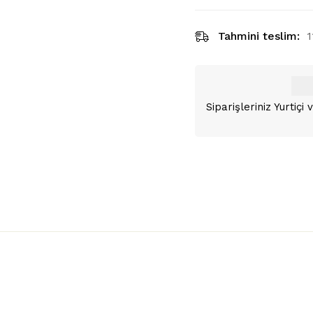
Tahmini teslim:
1
Siparişleriniz Yurtiç