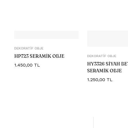
DEKORATIF OBJE
HP723 SERAMİK OBJE
DEKORATIF OBJE
HY3326 SİYAH BE
1.450,00
TL
SERAMİK OBJE
1.250,00
TL