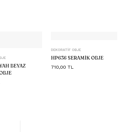
DEKORATIF OBJE
HP636 SERAMİK OBJE
BJE
İYAH BEYAZ
710,00
TL
OBJE
L