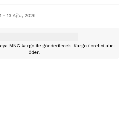
1 - 13 Ağu, 2026
i veya MNG kargo ile gönderilecek. Kargo ücretini alıcı
öder.