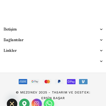
İletişim
Bağlantılar
Linkler
chaty
© MEZONEV 2025 - TASARIM VE DESTEK:
Hide
ERSIN BAŞAR