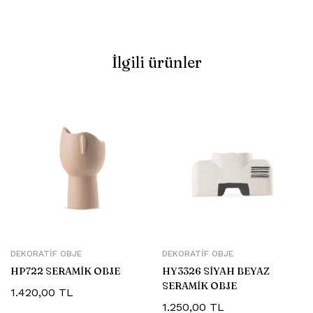
İlgili ürünler
DEKORATIF OBJE
DEKORATIF OBJE
HP722 SERAMİK OBJE
HY3326 SİYAH BEYAZ
SERAMİK OBJE
1.420,00
TL
1.250,00
TL