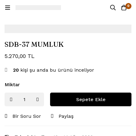
0
SDB-37 MUMLUK
5.270,00
TL
20
kişi şu anda bu ürünü inceliyor
Miktar
Sepete Ekle
Bir Soru Sor
Paylaş