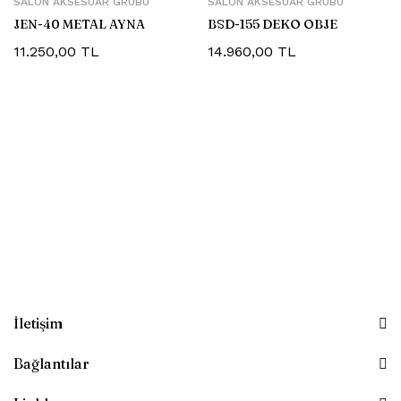
SALON AKSESUAR GRUBU
SALON AKSESUAR GRUBU
JEN-40 METAL AYNA
BSD-155 DEKO OBJE
11.250,00
TL
14.960,00
TL
İletişim
Bağlantılar