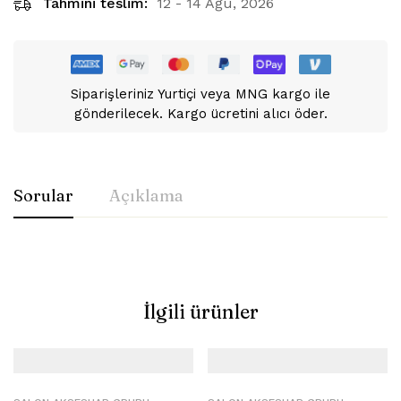
Tahmini teslim:
12 - 14 Ağu, 2026
Siparişleriniz Yurtiçi veya MNG kargo ile
gönderilecek. Kargo ücretini alıcı öder.
Sorular
Açıklama
İlgili ürünler