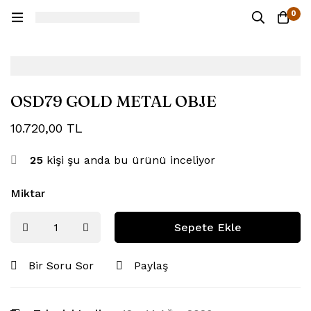
0
OSD79 GOLD METAL OBJE
10.720,00
TL
25
kişi şu anda bu ürünü inceliyor
Miktar
Sepete Ekle
Bir Soru Sor
Paylaş