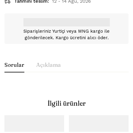
Tahmini teslim:
12 - 14 Ağu, 2026
Siparişleriniz Yurtiçi veya MNG kargo ile
gönderilecek. Kargo ücretini alıcı öder.
Sorular
Açıklama
İlgili ürünler