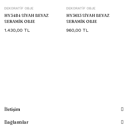
DEKORATIF OBJE
DEKORATIF OBJE
HY3484 SİYAH BEYAZ
HY3613 SİYAH BEYAZ
SERAMİK OBJE
SERAMİK OBJE
1.430,00
TL
960,00
TL
İletişim
Bağlantılar