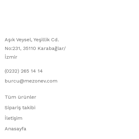
Aşık Veysel, Yeşillik Cd.
No:231, 35110 Karabağlar/
İzmir
(0232) 265 14 14
burcu@mezonev.com
Tüm ürünler
Sipariş takibi
İletişim
Anasayfa