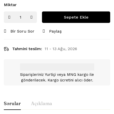
Miktar
Sepete Ekle
Bir Soru Sor
Paylaş
Tahmini teslim:
11 - 13 Ağu, 2026
Siparişleriniz Yurtiçi veya MNG kargo ile
gönderilecek. Kargo ücretini alıcı öder.
Sorular
Açıklama