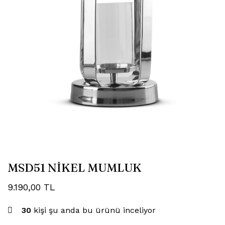
MSD51 NİKEL MUMLUK
9.190,00
TL
30
kişi şu anda bu ürünü inceliyor