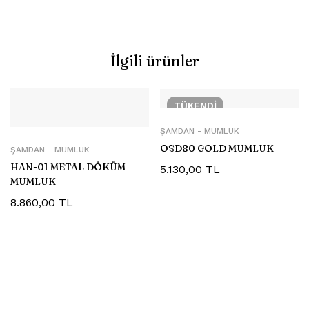
İlgili ürünler
TÜKENDI
ŞAMDAN - MUMLUK
OSD80 GOLD MUMLUK
ŞAMDAN - MUMLUK
HAN-01 METAL DÖKÜM
5.130,00
TL
MUMLUK
8.860,00
TL