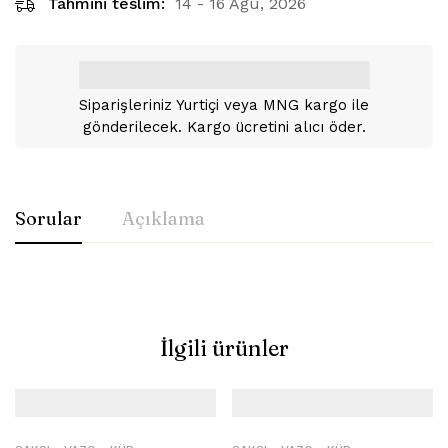
Tahmini teslim:
14 - 16 Ağu, 2026
Siparişleriniz Yurtiçi veya MNG kargo ile
gönderilecek. Kargo ücretini alıcı öder.
Sorular
Açıklama
İlgili ürünler