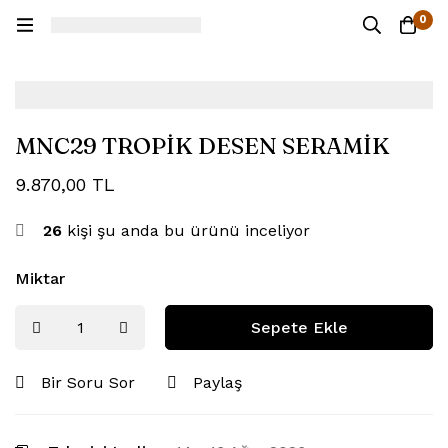
0
MNC29 TROPİK DESEN SERAMİK
9.870,00
TL
26
kişi şu anda bu ürünü inceliyor
Miktar
Sepete Ekle
Bir Soru Sor
Paylaş