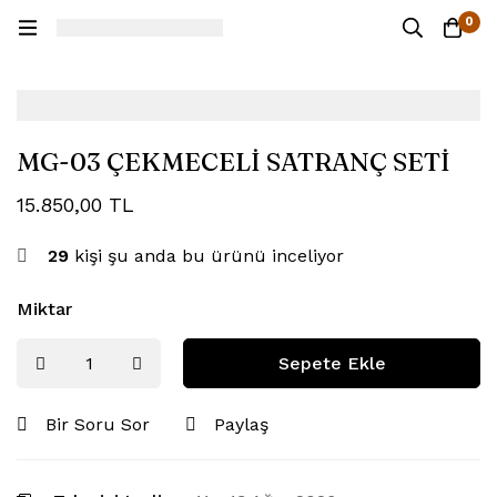
0
MG-03 ÇEKMECELİ SATRANÇ SETİ
15.850,00
TL
29
kişi şu anda bu ürünü inceliyor
Miktar
Sepete Ekle
Bir Soru Sor
Paylaş