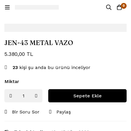
0
JEN-43 METAL VAZO
5.380,00
TL
23
kişi şu anda bu ürünü inceliyor
Miktar
Sepete Ekle
Bir Soru Sor
Paylaş