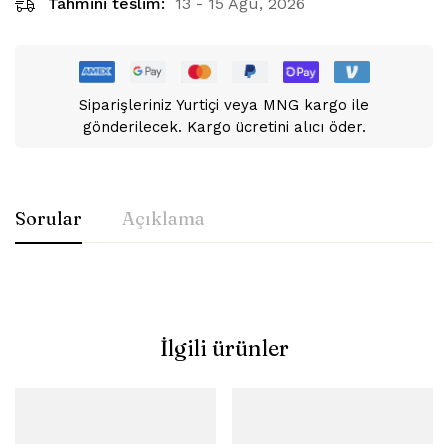
Tahmini teslim:
13 - 15 Ağu, 2026
Siparişleriniz Yurtiçi veya MNG kargo ile
gönderilecek. Kargo ücretini alıcı öder.
Sorular
Açıklama
İlgili ürünler