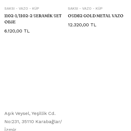
SAKSI - VAZO - KÜP
SAKSI - VAZO - KÜP
1102-1/1102-2 SERAMİK SET
OSD82 GOLD METAL VAZO
OBJE
12.320,00
TL
6.120,00
TL
Aşık Veysel, Yeşillik Cd.
No:231, 35110 Karabağlar/
İzmir