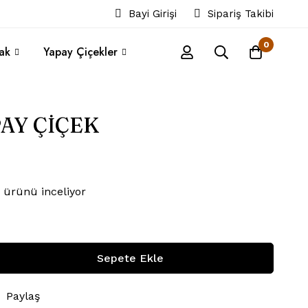
Bayi Girişi
Sipariş Takibi
0
ak
Yapay Çiçekler
PAY ÇİÇEK
 ürünü inceliyor
Sepete Ekle
Paylaş