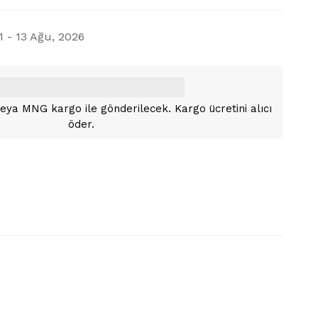
1 - 13 Ağu, 2026
i veya MNG kargo ile gönderilecek. Kargo ücretini alıcı
öder.