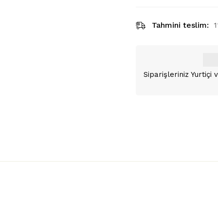
Tahmini teslim:
1
Siparişleriniz Yurtiç