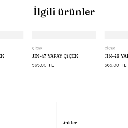
İlgili ürünler
ÇIÇEK
ÇIÇEK
EK
JIN-47 YAPAY ÇİÇEK
JIN-48 Y
565,00
TL
565,00
TL
Linkler