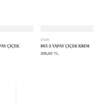
ÇIÇEK
APAY ÇİÇEK
863-2 YAPAY ÇİÇEK KREM
335,00
TL