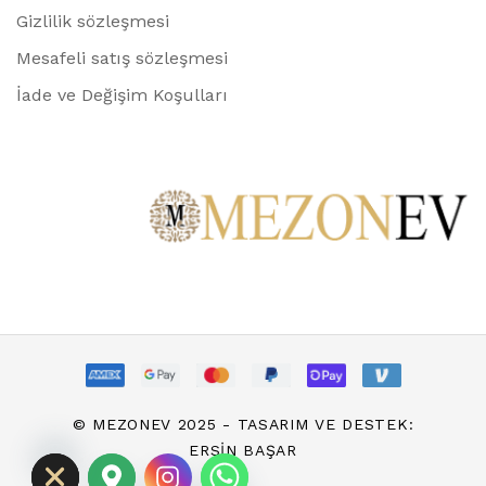
Gizlilik sözleşmesi
Mesafeli satış sözleşmesi
İade ve Değişim Koşulları
chaty
© MEZONEV 2025 - TASARIM VE DESTEK:
Hide
ERSIN BAŞAR