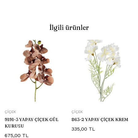
İlgili ürünler
ÇIÇEK
ÇIÇEK
9191-3 YAPAY ÇİÇEK GÜL
863-2 YAPAY ÇİÇEK KREM
KURUSU
335,00
TL
675,00
TL