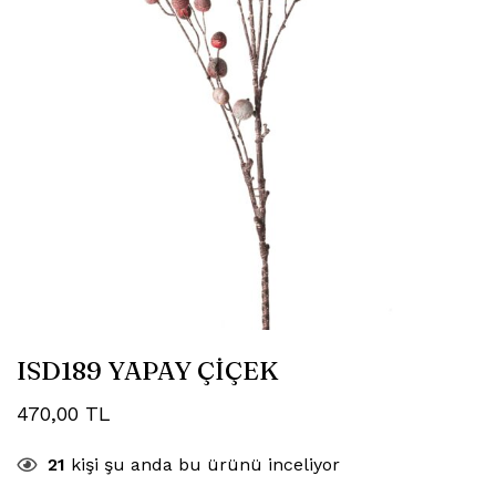
ISD189 YAPAY ÇİÇEK
470,00
TL
21
kişi şu anda bu ürünü inceliyor