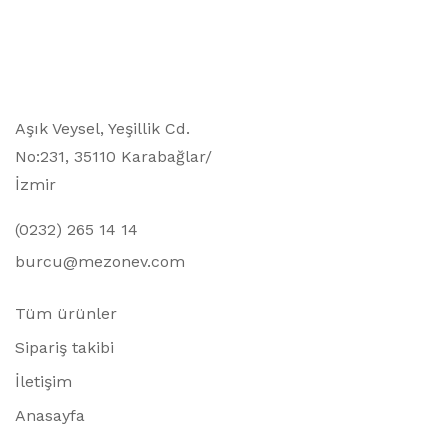
Aşık Veysel, Yeşillik Cd.
No:231, 35110 Karabağlar/
İzmir
(0232) 265 14 14
burcu@mezonev.com
Tüm ürünler
Sipariş takibi
İletişim
Anasayfa