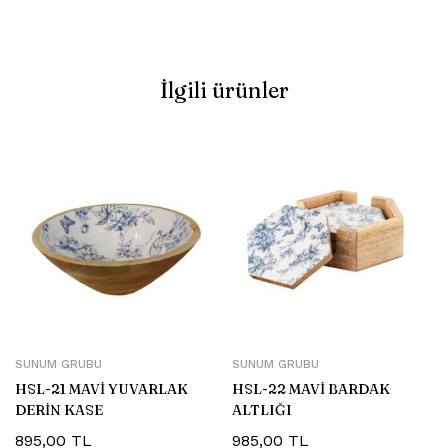
İlgili ürünler
SUNUM GRUBU
SUNUM GRUBU
HSL-21 MAVİ YUVARLAK
HSL-22 MAVİ BARDAK
DERİN KASE
ALTLIĞI
895,00
TL
985,00
TL