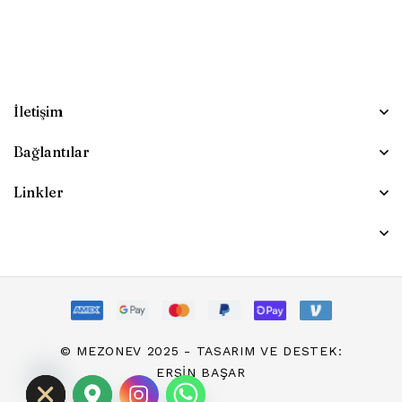
İletişim
Bağlantılar
Linkler
chaty
© MEZONEV 2025 - TASARIM VE DESTEK:
Hide
ERSIN BAŞAR