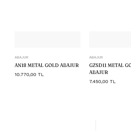
ABAJUR
ABAJUR
AN18 METAL GOLD ABAJUR
GZSD11 METAL G
ABAJUR
10.770,00
TL
7.450,00
TL