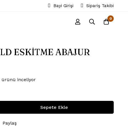
Bayi Girişi
Sipariş Takibi
0
LD ESKİTME ABAJUR
 ürünü inceliyor
Sepete Ekle
Paylaş