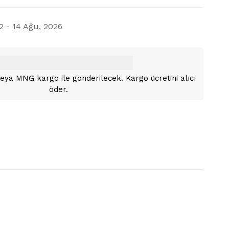
2 - 14 Ağu, 2026
i veya MNG kargo ile gönderilecek. Kargo ücretini alıcı
öder.