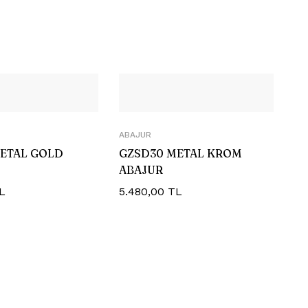
ABAJUR
METAL GOLD
GZSD30 METAL KROM
ABAJUR
L
5.480,00
TL