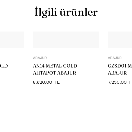
İlgili ürünler
ABAJUR
ABAJUR
OLD
AN14 METAL GOLD
GZSD01 
AHTAPOT ABAJUR
ABAJUR
8.620,00
TL
7.250,00
T