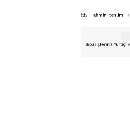
Tahmini teslim:
1
Siparişleriniz Yurtiç