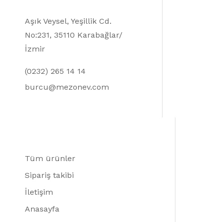
Aşık Veysel, Yeşillik Cd.
No:231, 35110 Karabağlar/
İzmir
(0232) 265 14 14
burcu@mezonev.com
Tüm ürünler
Sipariş takibi
İletişim
Anasayfa