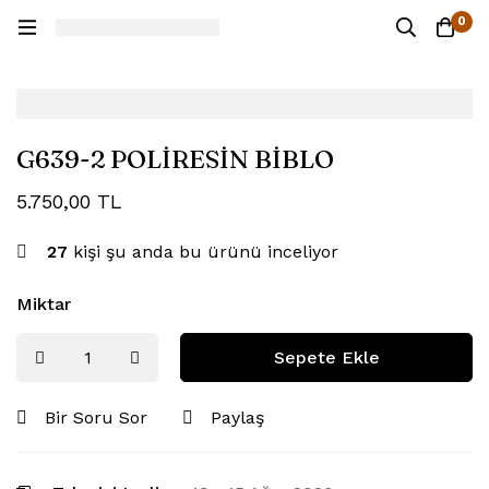
0
G639-2 POLİRESİN BİBLO
5.750,00
TL
27
kişi şu anda bu ürünü inceliyor
Miktar
Sepete Ekle
Bir Soru Sor
Paylaş