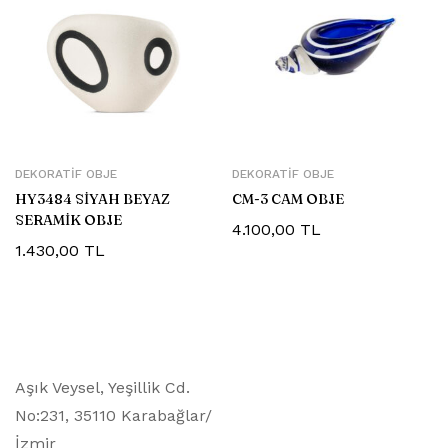
DEKORATIF OBJE
DEKORATIF OBJE
HY3484 SİYAH BEYAZ
CM-3 CAM OBJE
SERAMİK OBJE
4.100,00
TL
1.430,00
TL
Aşık Veysel, Yeşillik Cd.
No:231, 35110 Karabağlar/
İzmir