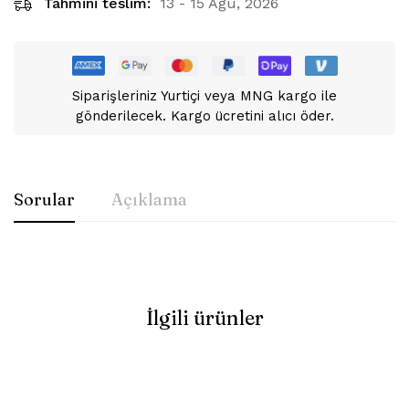
Tahmini teslim:
13 - 15 Ağu, 2026
Siparişleriniz Yurtiçi veya MNG kargo ile
gönderilecek. Kargo ücretini alıcı öder.
Sorular
Açıklama
İlgili ürünler