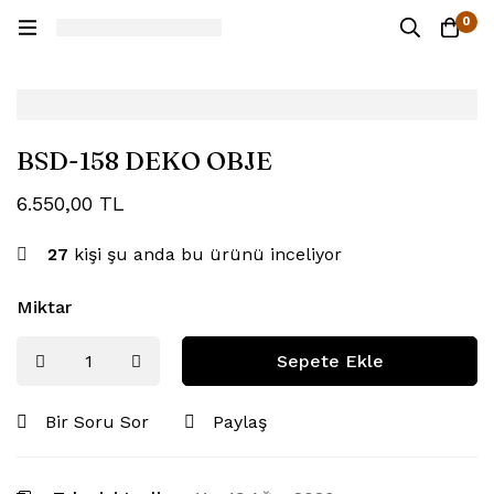
0
BSD-158 DEKO OBJE
6.550,00
TL
27
kişi şu anda bu ürünü inceliyor
Miktar
Sepete Ekle
Bir Soru Sor
Paylaş