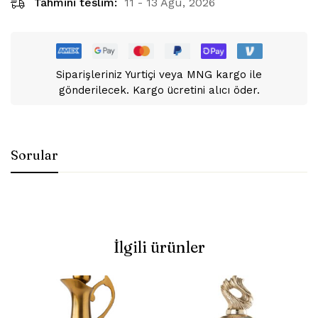
Tahmini teslim:
11 - 13 Ağu, 2026
Siparişleriniz Yurtiçi veya MNG kargo ile
gönderilecek. Kargo ücretini alıcı öder.
Sorular
İlgili ürünler