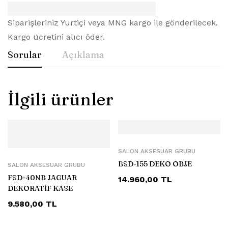
Siparişleriniz Yurtiçi veya MNG kargo ile gönderilecek.
Kargo ücretini alıcı öder.
Sorular
Açıklama
İlgili ürünler
SALON AKSESUAR GRUBU
BSD-155 DEKO OBJE
SALON AKSESUAR GRUBU
FSD-40NB JAGUAR
14.960,00
TL
DEKORATİF KASE
9.580,00
TL