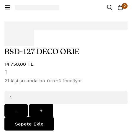
0
BSD-127 DECO OBJE
14.750,00
TL
21
kişi şu anda bu ürünü inceliyor
Miktar
-
+
Sepete Ekle