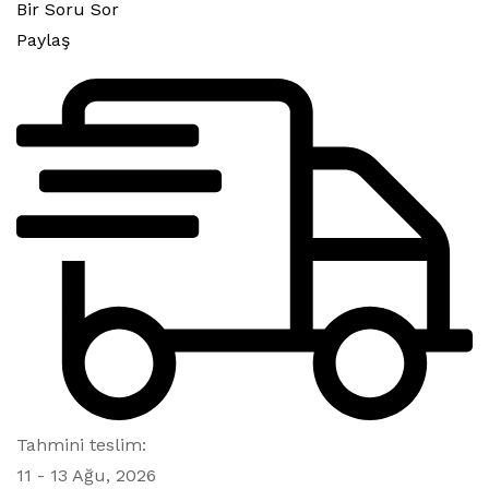
Bir Soru Sor
Paylaş
Tahmini teslim:
11 - 13 Ağu, 2026