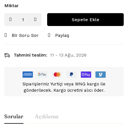
Miktar
Sepete Ekle
Bir Soru Sor
Paylaş
Tahmini teslim:
11 - 13 Ağu, 2026
Siparişleriniz Yurtiçi veya MNG kargo ile
gönderilecek. Kargo ücretini alıcı öder.
Sorular
Açıklama