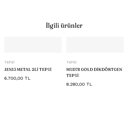
İlgili ürünler
TEPSI
TEPSI
JEN13 METAL 2Lİ TEPSİ
MSD78 GOLD DİKDÖRTGEN
TEPSİ
6.700,00
TL
8.280,00
TL