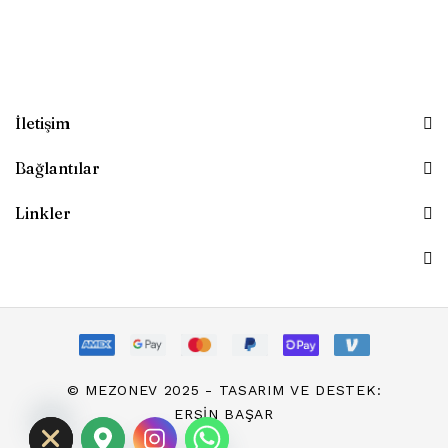
İletişim
Bağlantılar
Linkler
chaty
© MEZONEV 2025 - TASARIM VE DESTEK:
Hide
ERSIN BAŞAR