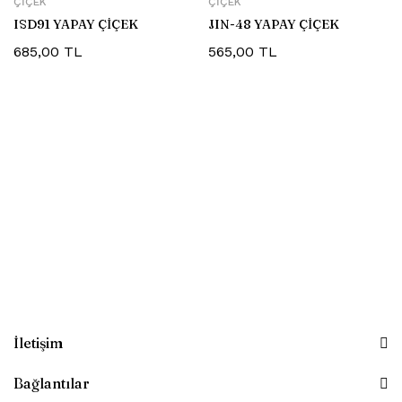
ÇIÇEK
ÇIÇEK
ISD91 YAPAY ÇİÇEK
JIN-48 YAPAY ÇİÇEK
685,00
TL
565,00
TL
İletişim
Bağlantılar