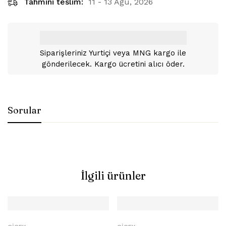
Tahmini teslim:
11 - 13 Ağu, 2026
Siparişleriniz Yurtiçi veya MNG kargo ile
gönderilecek. Kargo ücretini alıcı öder.
Sorular
İlgili ürünler