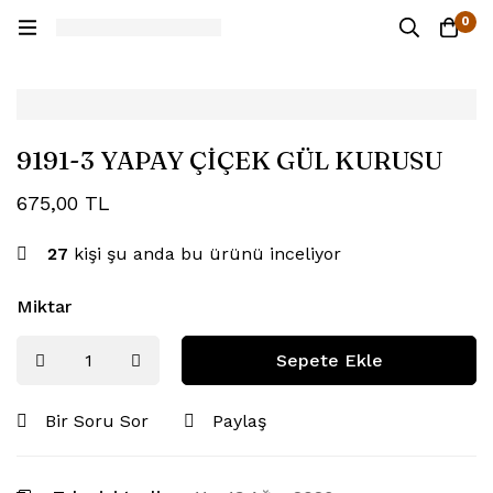
0
9191-3 YAPAY ÇİÇEK GÜL KURUSU
675,00
TL
27
kişi şu anda bu ürünü inceliyor
Miktar
Sepete Ekle
Bir Soru Sor
Paylaş