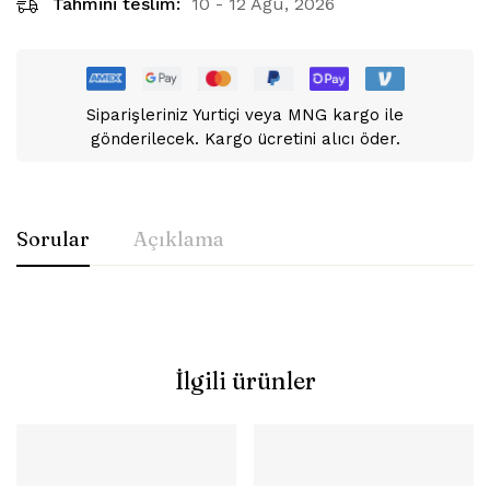
Tahmini teslim:
10 - 12 Ağu, 2026
Siparişleriniz Yurtiçi veya MNG kargo ile
gönderilecek. Kargo ücretini alıcı öder.
Sorular
Açıklama
İlgili ürünler