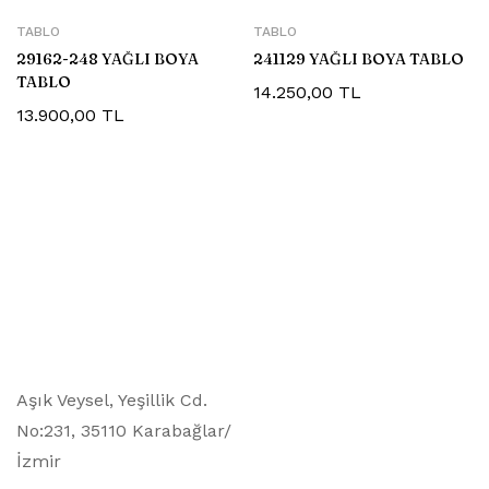
TABLO
TABLO
29162-248 YAĞLI BOYA
241129 YAĞLI BOYA TABLO
TABLO
14.250,00
TL
13.900,00
TL
Aşık Veysel, Yeşillik Cd.
No:231, 35110 Karabağlar/
İzmir