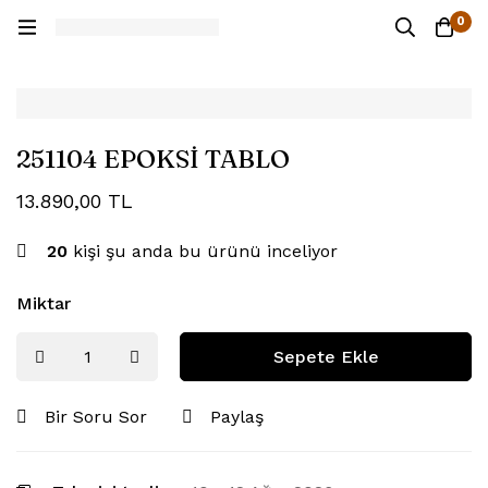
0
251104 EPOKSİ TABLO
13.890,00
TL
20
kişi şu anda bu ürünü inceliyor
Miktar
Sepete Ekle
Bir Soru Sor
Paylaş