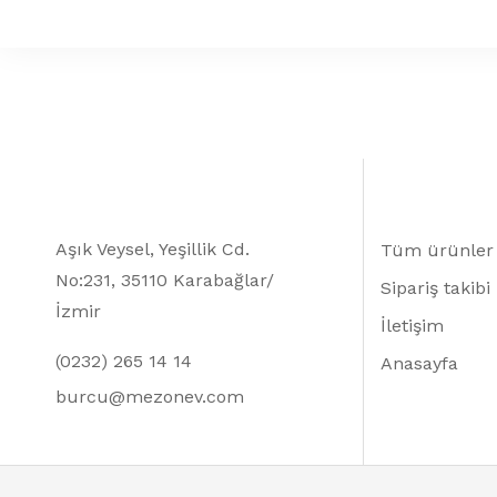
Aşık Veysel, Yeşillik Cd.
Tüm ürünler
No:231, 35110 Karabağlar/
Sipariş takibi
İzmir
İletişim
(0232) 265 14 14
Anasayfa
burcu@mezonev.com