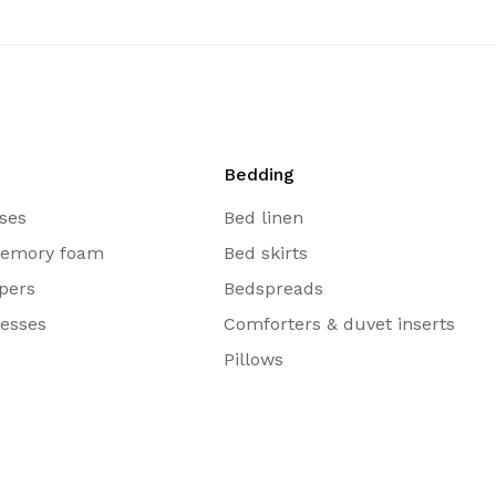
Bedding
ses
Bed linen
emory foam
Bed skirts
pers
Bedspreads
resses
Comforters & duvet inserts
Pillows