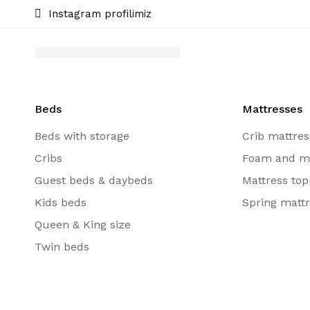
Instagram profilimiz
Beds
Mattresses
Beds with storage
Crib mattres
Cribs
Foam and m
Guest beds & daybeds
Mattress top
Kids beds
Spring matt
Queen & King size
Twin beds